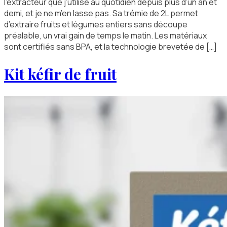
l’extracteur que j’utilise au quotidien depuis plus d’un an et
demi, et je ne m’en lasse pas. Sa trémie de 2L permet
d’extraire fruits et légumes entiers sans découpe
préalable, un vrai gain de temps le matin. Les matériaux
sont certifiés sans BPA, et la technologie brevetée de […]
Kit kéfir de fruit