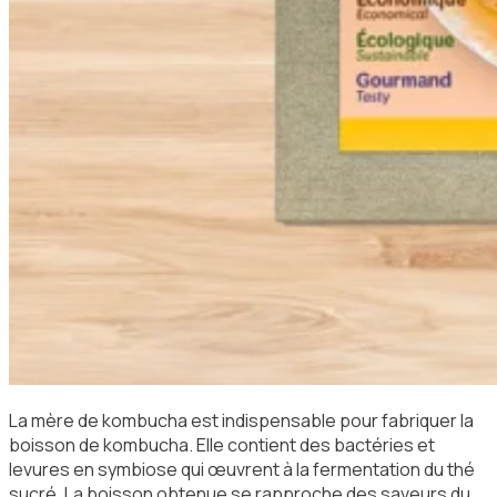
La mère de kombucha est indispensable pour fabriquer la
boisson de kombucha. Elle contient des bactéries et
levures en symbiose qui œuvrent à la fermentation du thé
sucré. La boisson obtenue se rapproche des saveurs du