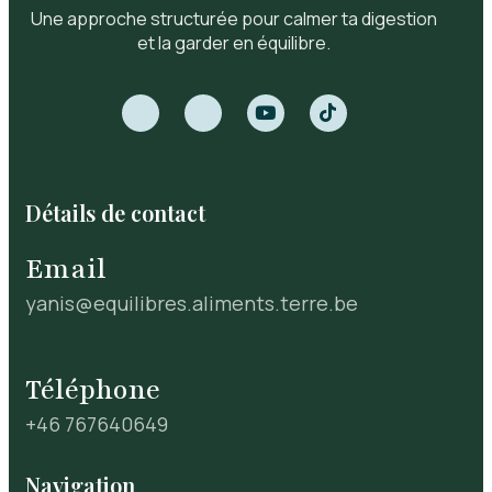
Une approche structurée pour calmer ta digestion
et la garder en équilibre.
Détails de contact
Email
yanis@equilibres.aliments.terre.be
Téléphone
+46 767640649
Navigation