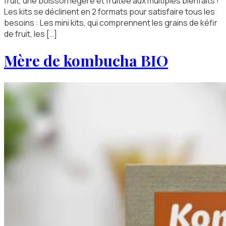
fruit, une boisson légère et fruitée aux multiples bienfaits !
Les kits se déclinent en 2 formats pour satisfaire tous les
besoins : Les mini kits, qui comprennent les grains de kéfir
de fruit, les […]
Mère de kombucha BIO