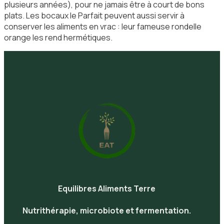
plusieurs années), pour ne jamais être à court de bons
plats. Les bocaux le Parfait peuvent aussi servir à
conserver les aliments en vrac : leur fameuse rondelle
orange les rend hermétiques.
Equilibres Aliments Terre
Nutrithérapie, microbiote et fermentation.