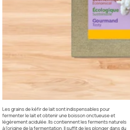
Les grains de kéfir de lait sont indispensables pour
fermenter le lait et obtenir une boisson onctueuse et
légèrement acidulée. Ils contiennent les ferments naturels
à l’origine de la fermentation. Il suffit de les plonger dans du