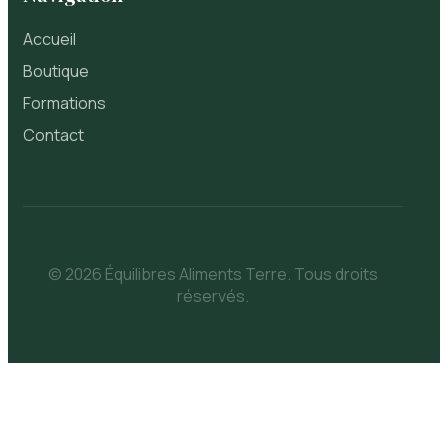
Accueil
Boutique
Formations
Contact
© 2026 Équilibres Aliments Terre. Tous droits
réservés.