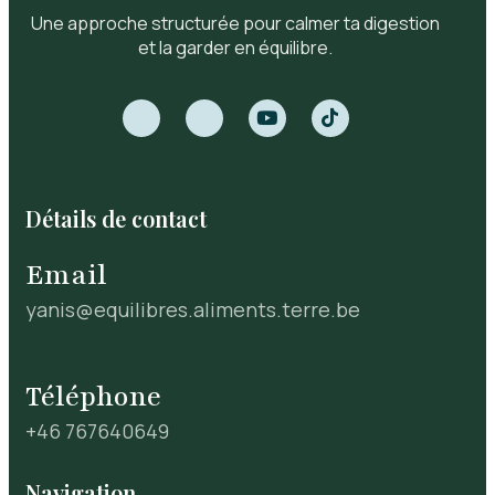
Une approche structurée pour calmer ta digestion
et la garder en équilibre.
Détails de contact
Email
yanis@equilibres.aliments.terre.be
Téléphone
+46 767640649
Navigation