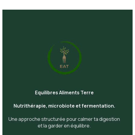
Equilibres Aliments Terre
Nutrithérapie, microbiote et fermentation.
Une approche structurée pour calmer ta digestion
et la garder en équilibre.